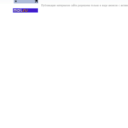
Публикация материалов сайта разрешена только в виде анонсов с актив