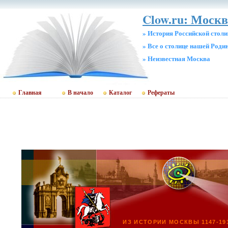
Clow.ru: Москв
» История Российской стол
» Все о столице нашей Роди
» Неизвестная Москва
Главная
В начало
Каталог
Рефераты
ИЗ ИСТОРИИ МОСКВЫ 1147-19