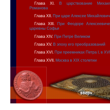
Глава XI.
В царствование Михаи
Романова
Глава XII.
При царе Алексее Михайлович
Глава XIII.
При Феодоре Алексеевич
царевны Софьи
Глава XIV.
При Петре Великом
Глава XV.
В эпоху его преобразований
Глава XVI.
При преемниках Петра I, в XVI
Глава XVII.
Москва в XIX столетии