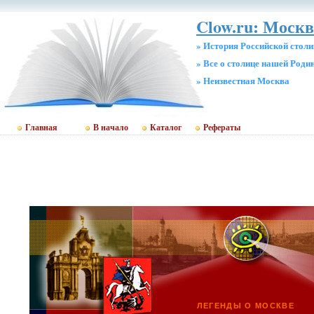
Clow.ru: Москв
» История Российской стол
» Все о столице нашей Роди
» Неизвестная Москва
Главная
В начало
Каталог
Рефераты
ЛЕГЕНДЫ О МОСКВЕ