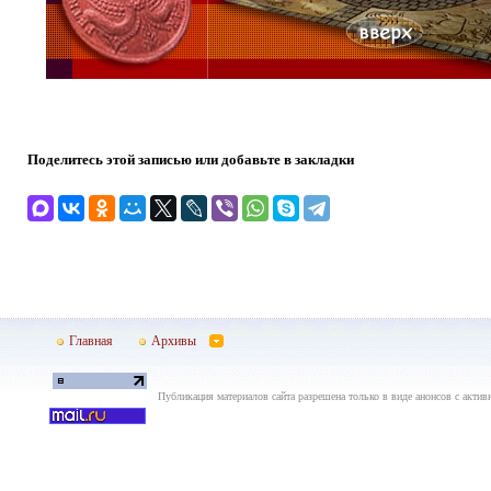
Поделитесь этой записью или добавьте в закладки
Главная
Архивы
Публикация материалов сайта разрешена только в виде анонсов с актив