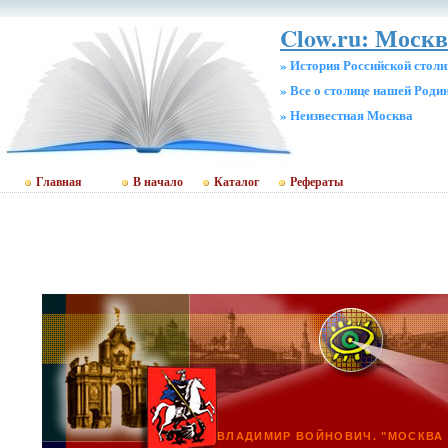
Clow.ru: Москв
» История Российской стол
» Все о столице нашей Роди
» Неизвестная Москва
Главная
В начало
Каталог
Рефераты
ВЛАДИМИР ВОЙНОВИЧ. "МОСКВА 