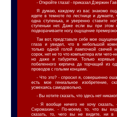
- Откройте глаза! - приказал Дзержин Га
Я думаю, каждому из вас знакомо ощ
идете в темноте по лестнице и думаете, 
одна ступенька, и уверенно ставите ног
ступеньки нет. Даже если вы при этом 
подворачиваете ногу, ощущение премерзко
Так вот, представьте себе мое ощущени
глаза и увидел, что в небольшой комн
только одной голой лампочкой свечей 
сорок, нет не то что компьютера или чего-н
но даже и табуретки. Только корявые
побеленного кирпича да торчащий из од
проводов с голыми концами.
- Что это? - спросил я, совершенно ош
есть мое гениальное изобретение, ск
усмехаясь самодовольно.
- Вы хотите сказать, что здесь нет никак
- Я вообще ничего не хочу сказать,
Сиромахин. - По-моему, то, что вы вид
сказать, то, чего вы не видите, ни в 