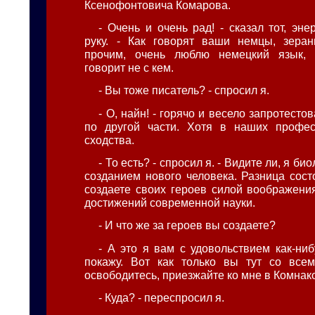
Ксенофонтовича Комарова.
- Очень и очень рад! - сказал тот, эн
руку. - Как говорят ваши немцы, зеран
прочим, очень люблю немецкий язык, 
говорит не с кем.
- Вы тоже писатель? - спросил я.
- О, найн! - горячо и весело запротестов
по другой части. Хотя в наших профес
сходства.
- То есть? - спросил я. - Видите ли, я би
созданием нового человека. Разница сост
создаете своих героев силой воображени
достижений современной науки.
- И что же за героев вы создаете?
- А это я вам с удовольствием как-ниб
покажу. Вот как только вы тут со всем
освободитесь, приезжайте ко мне в Комнако
- Куда? - переспросил я.