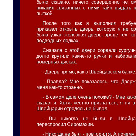
было сказано, ничего совершенно не с
никаких связанных с ними тайн выдать 
пыткой.
После того как я выполнил требуе
приказал открыть дверь, которую я не ср
была узкая железная дверь, вроде тех, к
подводных лодках.
Сначала с этой двери сорвали сургучн
долго крутили какие-то ручки и набира
номерных дисках.
- Дверь прямо, как в Швейцарском банке, 
- Правда? Мне показалось, что Дзер
меня как-то странно.
- В самом деле очень похоже? - Мне каже
сказал я. Хотя, честно признаться, я ни 
Швейцарии отродясь не бывал.
- Вы никогда не были в Швейцар
переспросил Сиромахин.
- Никогда не был, - повторил я. А почему