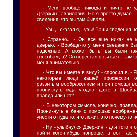
- Меня вообще никогда и ничто не уд
Дзержин Гаврилович. Но я просто думал... 
сведения, что вы там бывали.
- Увы, - сказал я, - увы! Ваши сведения 
- Странно... - Он все еще никак не 
дверью. - Вообще-то у меня сведения б
надежные. А может быть, вы были та
способом, а? Он перестал возиться с замк
меня внимательно.
- Что вы имеете в виду? - спросил я. - 
некоторые люди вашей профессии о
развитым воображением и при помощи во
проникнуть куда угодно, даже в Швейца
правда или нет?
- В некотором смысле, конечно, правда, 
Проникнуть в банк с помощью воображен
унести оттуда то, что лежит, это почему-то 
- Ну, - улыбнулся Дзержин, - для того ч
найти кого-нибудь попроще, а вот так, 