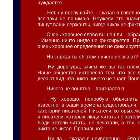
нуждается.
- Нет, ну послушайте, - сказал я взволно
все-таки не понимаю. Неужели это значит
пишут ваши сержанты, нигде никак не фикс
- Очень хорошее слово вы нашли, - обр
- Именно ничто нигде не фиксируется. Пр
очень хорошее определение: не фиксирует
- Но сержанты об этом ничего не знают?
- Ну, дорогуша, зачем же вы так плох
Наше общество интересно тем, что все в
делают вид, что никто ничего не знает. Пон
- Ничего не понятно, - признался я.
- Ну хорошо, попробую объяснить.
известно, в ваши времена существовали, 
категории писателей. Писатели, которых лю
и писатели, которых люди читать не хотели
люди хотели читать, не печатали, а тех, 
никто не читал. Правильно?
- Ну да, - сказал я неуверенно. - Это 