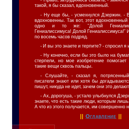
такой, я бы сказал, вдохновенный.
- Ну еще бы, - усмехнулся Дзержин. -
вдохновенны. Так вот, этот вдохновенный
одно и то же: "Долой Гениалис
Гениалиссимуса! Долой Гениалиссимуса!" 
по восемь часов подряд.
- И вы это знаете и терпите? - спросил я
- Ну конечно, если бы это было на бума
стерпели, но мое изобретение помогает
такие вещи сквозь пальцы.
- Слушайте, - сказал я, потрясенны
писатели знают или хотя бы догадываются
пишут, никуда не идет, зачем они это делаю
- Ах, дорогуша, - устало улыбнулся Дзер
знаете, что есть такие люди, которым лишь 
А что из этого получается, им совершенно 
||
Оглавление
||