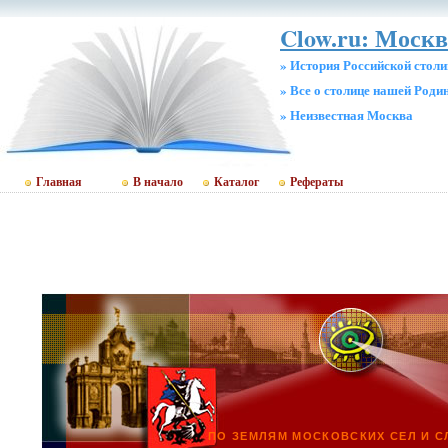
Clow.ru: Москв
» История Российской стол
» Все о столице нашей Роди
» Неизвестная Москва
Главная
В начало
Каталог
Рефераты
ПО ЗЕМЛЯМ МОСКОВСКИХ СЕЛ И 