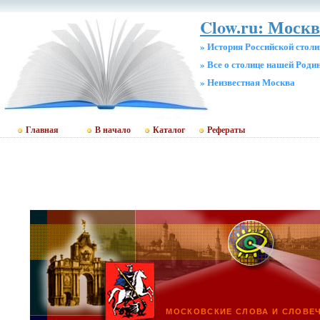
Clow.ru: Москв
» История Российской стол
» Все о столице нашей Роди
» Неизвестная Москва
Главная
В начало
Каталог
Рефераты
МОСКОВСКИЕ СЛОВА И СЛОВЕ