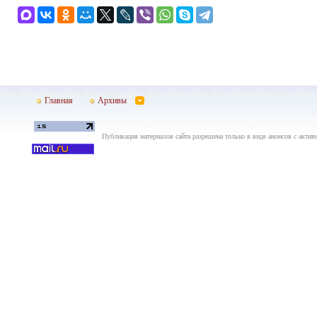
Главная
Архивы
Публикация материалов сайта разрешена только в виде анонсов с актив