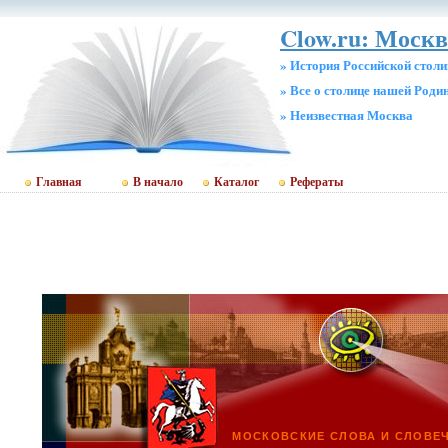
Clow.ru: Москв
» История Российской стол
» Все о столице нашей Роди
» Неизвестная Москва
Главная
В начало
Каталог
Рефераты
МОСКОВСКИЕ СЛОВА И СЛОВЕ