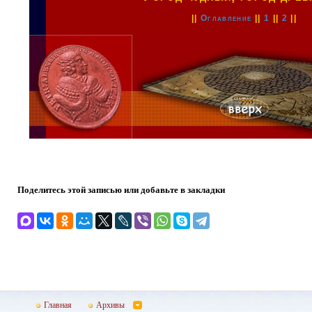
||
Оглавление
||
1
||
2
||
Поделитесь этой записью или добавьте в закладки
Главная
Архивы