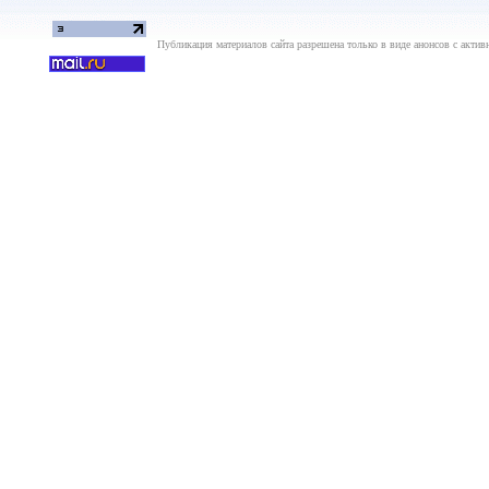
Публикация материалов сайта разрешена только в виде анонсов с актив