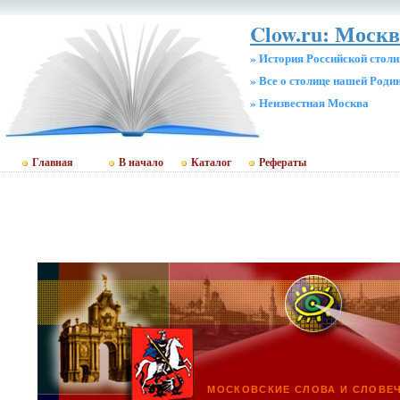
Clow.ru: Москв
» История Российской стол
» Все о столице нашей Роди
» Неизвестная Москва
Главная
В начало
Каталог
Рефераты
МОСКОВСКИЕ СЛОВА И СЛОВЕ