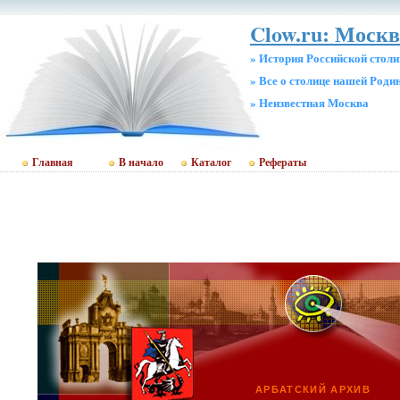
Clow.ru: Москв
» История Российской стол
» Все о столице нашей Роди
» Неизвестная Москва
Главная
В начало
Каталог
Рефераты
АРБАТСКИЙ АРХИВ